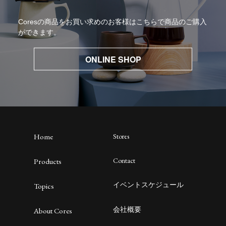
Coresの商品をお買い求めのお客様はこちらで商品のご購入
ができます。
ONLINE SHOP
Home
Stores
Contact
Products
イベントスケジュール
Topics
会社概要
About Cores