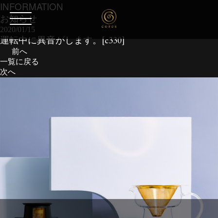
INFORMATION
お知らせ
2020/01/15
運転中に異音がします。[c330]
前へ
一覧に戻る
次へ