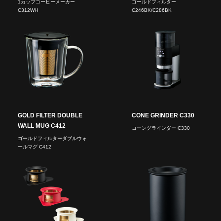
1カップコーヒーメーカー
ゴールドフィルター
C312WH
C246BK/C286BK
GOLD FILTER DOUBLE
CONE GRINDER C330
WALL MUG C412
コーングラインダー C330
ゴールドフィルターダブルウォ
ールマグ C412