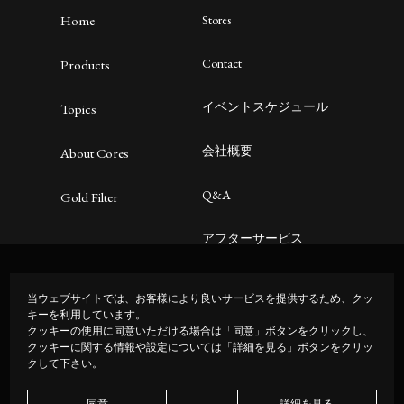
Home
Stores
Contact
Products
イベントスケジュール
Topics
会社概要
About Cores
Q&A
Gold Filter
アフターサービス
プライバシーポリシー
当ウェブサイトでは、お客様により良いサービスを提供するため、クッ
キーを利用しています。
クッキーの使用に同意いただける場合は「同意」ボタンをクリックし、
クッキーに関する情報や設定については「詳細を見る」ボタンをクリッ
クして下さい。
JP
|
EN
同意
詳細を見る