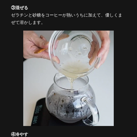
③混ぜる
ゼラチンと砂糖をコーヒーが熱いうちに加えて、優しくま
ぜて溶かします。
④冷やす