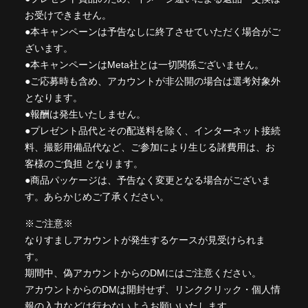
お受けできません。
●本キャンペーンは予告なしに終了させていただく場合がご
ざいます。
●本キャンペーンはMeta社とは一切関係ございません。
●ご応募時も含め、アカウントが非公開の場合は選考対象外
となります。
●報酬は発生いたしません。
●プレゼント品代とその配送料を除く、インターネット接続
料、撮影用備品代など、ご参加により生じる諸費用は、お
客様のご負担 となります。
●商品パッケージは、予告なく変更となる場合がございま
す。あらかじめご了承ください。
※ご注意※
なりすましアカウントが発生するケースが見受けられま
す。
期間中、偽アカウントからのDMにはご注意ください。
アカウントからのDMは開封せず、リンククリック・個人情
報の入力などは行わないようお願いいたします。