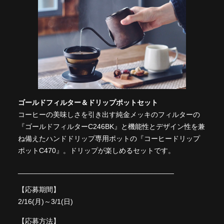
ゴールドフィルター＆ドリップポットセット
コーヒーの美味しさを引き出す純金メッキのフィルターの
『ゴールドフィルターC246BK』と機能性とデザイン性を兼
ね備えたハンドドリップ専用ポットの『コーヒードリップ
ポットC470』。ドリップが楽しめるセットです。
_______________________________________⠀
【応募期間】
2/16(月)～3/1(日)
【応募方法】