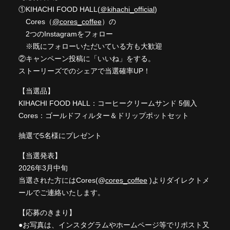
①KIHACHI FOOD HALL(
＠kihachi_official
)
Cores（
@cores_coffee
）の
2つのInstagramをフォロー
※既にフォローいただいている方も大歓迎
②キャンペーン投稿に「いいね」をする。
ストーリーズでのシェアで当選確率UP！
【当選品】
KIHACHI FOOD HALL：コーヒークリームサンド 5個入
Cores：ゴールドフィルター＆ドリップポットセット
抽選で5名様にプレゼント
【当選発表】
2026年3月中旬
当選された方にはCores(@
cores_coffee
)⁠よりダイレクトメ
ールでご連絡いたします。
【応募のきまり】
●お写真は、インスタグラムやホームページ等でリポスト又