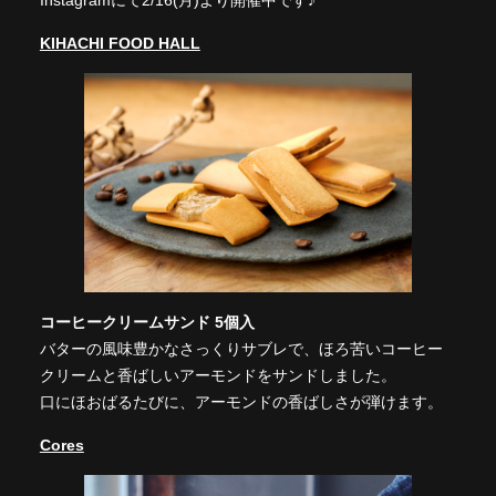
Instagramにて2/16(月)より開催中です♪
KIHACHI FOOD HALL
コーヒークリームサンド 5個入
バターの風味豊かなさっくりサブレで、ほろ苦いコーヒー
クリームと香ばしいアーモンドをサンドしました。
口にほおばるたびに、アーモンドの香ばしさが弾けます。
Cores