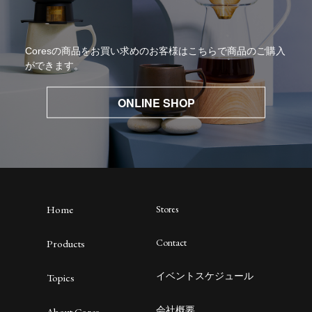
Coresの商品をお買い求めのお客様はこちらで商品のご購入
ができます。
ONLINE SHOP
Home
Stores
Contact
Products
イベントスケジュール
Topics
会社概要
About Cores