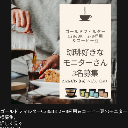
ゴールドフィルターC286BK 2～8杯用＆コーヒー豆のモニター
様募集。
詳しく見る