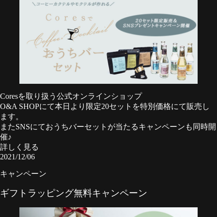
Coresを取り扱う公式オンラインショップ
O&A SHOP
にて本日より限定20セットを特別価格にて販売し
ます。
またSNSにておうちバーセットが当たる
キャンペーン
も同時開
催♪
詳しく見る
2021/12/06
キャンペーン
ギフトラッピング無料キャンペーン