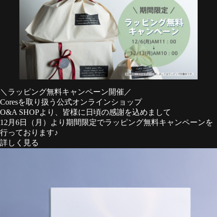
＼ラッピング無料キャンペーン開催／
Coresを取り扱う公式オンラインショップ
O&A SHOP
より、皆様に日頃の感謝を込めまして
12月6日（月）より期間限定でラッピング無料キャンペーンを
行っております♪
詳しく見る