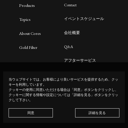
Contact
Products
イベントスケジュール
Topics
会社概要
About Cores
Q&A
Gold Filter
アフターサービス
プライバシーポリシー
当ウェブサイトでは、お客様により良いサービスを提供するため、クッ
キーを利用しています。
クッキーの使用に同意いただける場合は「同意」ボタンをクリックし、
クッキーに関する情報や設定については「詳細を見る」ボタンをクリッ
クして下さい。
JP
|
EN
同意
詳細を見る
© 2026 Oishi and Associates Limited, All Rights Reserved.