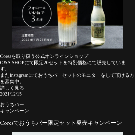
Coresを取り扱う公式オンラインショップ
O&A SHOP
にて限定20セットを特別価格にて販売していま
す。
またInstagramにておうちバーセットのモニターをして頂ける方
を募集中。
詳しく見る
2021/12/15
おうちバー
キャンペーン
Coresでおうちバー限定セット発売キャンペーン