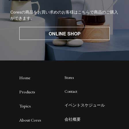
Coresの商品をお買い求めのお客様はこちらで商品のご購入
ができます。
ONLINE SHOP
Home
Stores
Contact
Products
イベントスケジュール
Topics
会社概要
About Cores