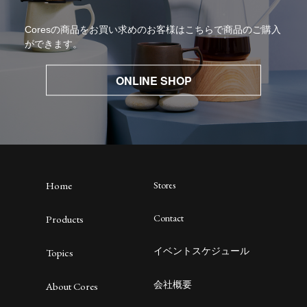
Coresの商品をお買い求めのお客様はこちらで商品のご購入
ができます。
ONLINE SHOP
Home
Stores
Contact
Products
イベントスケジュール
Topics
会社概要
About Cores