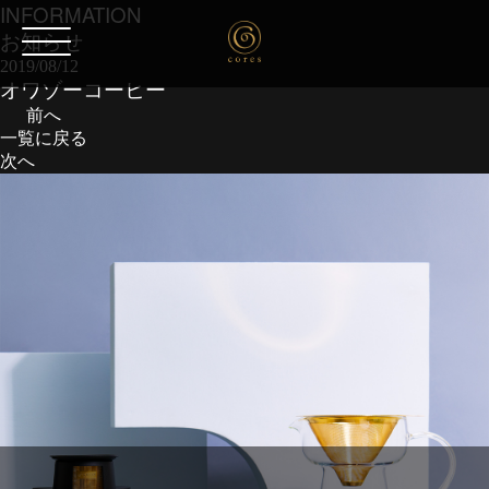
INFORMATION
お知らせ
2019/08/12
オワゾーコーヒー
前へ
一覧に戻る
次へ