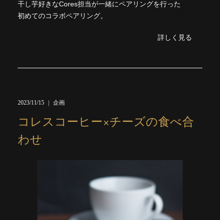
干し芋好きなCores担当が一緒にペアリングを行った
初めてのコラボペアリング。
詳しく見る
2023/11/15
企画
コレスコーヒー×チーズの食べ合
わせ