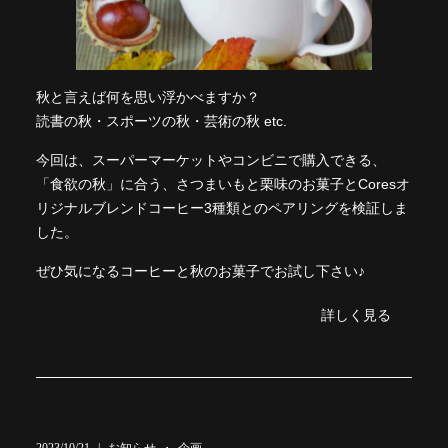
秋と言えば何を思い浮かべますか？
読書の秋・スポーツの秋・芸術の秋 etc.
今回は、スーパーマーケットやコンビニで購入できる、
「食欲の秋」に合う、さつまいもと栗味のお菓子とCoresオ
リジナルブレンドコーヒー3種類とのペアリングを検証しま
した。
ぜひ気になるコーヒーと秋のお菓子でお試し下さい♪
詳しく見る
2023/10/21
お知らせ
企画