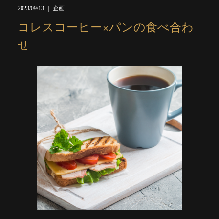
2023/09/13
企画
コレスコーヒー×パンの食べ合わ
せ