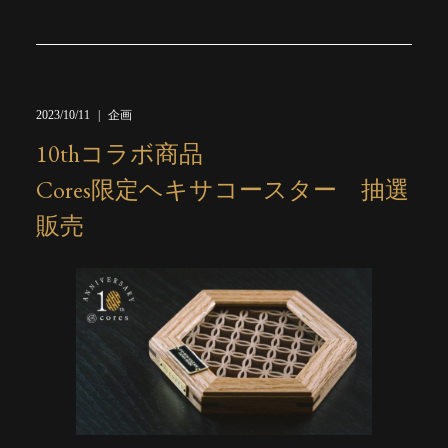
2023/10/11
企画
10thコラボ商品
Cores限定ヘキサコースター 抽選
販売