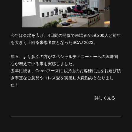
今年は会場を広げ、4日間の開催で来場者が69,200人と前年
を大きく上回る来場者数となったSCAJ 2023。
年々、より多くの方がスペシャルティコーヒーへの興味関
心が増えている事を実感しました。
去年に続き、Coresブースにも沢山のお客様に足をお運び頂
き率直なご意見やコレス愛を実感し大変励みとなりまし
た！
詳しく見る