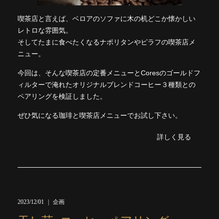
喫茶店と言えば、ベロアのソファに木の机どこか懐かしい
レトロな雰囲気。
そしてたまに食べたくなるナポリタンやピラフの喫茶店メ
ニュー。
今回は、そんな喫茶店の定番メニューとCoresのゴールドフ
ィルターで淹れたオリジナルブレンドコーヒー３種類との
ペアリングを検証しました。
ぜひ気になる珈琲と喫茶店メニューでお試し下さい。
詳しく見る
2023/12/01
企画