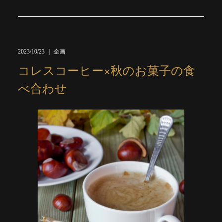
2023/10/23
企画
コレスコーヒー×秋のお菓子の食
べ合わせ