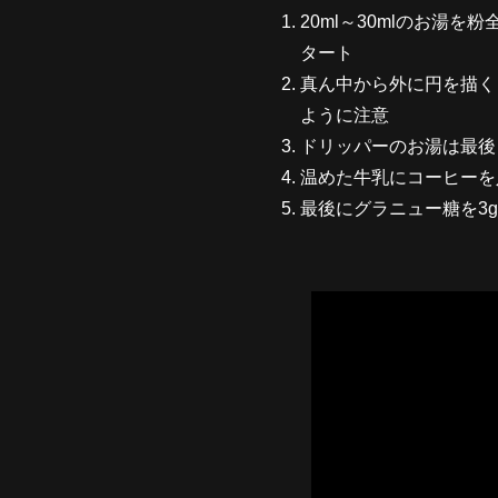
20ml～30mlのお湯
タート
真ん中から外に円を描くよ
ように注意
ドリッパーのお湯は最後
温めた牛乳にコーヒーを
最後にグラニュー糖を3