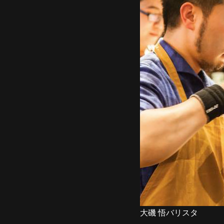
大磯 悟バリスタ