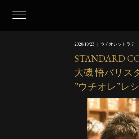
2020/10/23
ウチオレソトラテ
STANDARD CO
大磯 悟バリス
”ウチオレ”レ