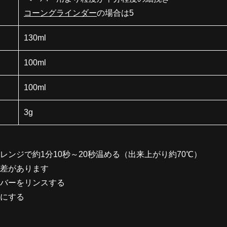
コーングラインダー
の場合は5
130ml
100ml
100ml
3g
ンジで約1分10秒～20秒温める（出来上がり約70℃）
差があります
バーをリンスする
にする