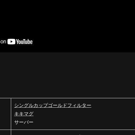
シングルカップゴールドフィルター
キキマグ
サーバー