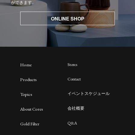
ができます。
ONLINE SHOP
Home
Stores
Contact
Products
イベントスケジュール
Topics
会社概要
About Cores
Q&A
Gold Filter