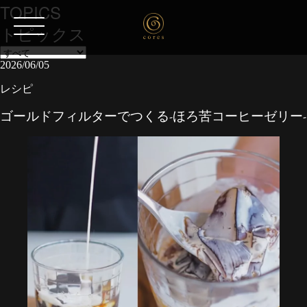
TOPICS
トピックス
2026/06/05
レシピ
ゴールドフィルターでつくる-ほろ苦コーヒーゼリー-