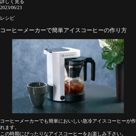
詳しく見る
2023/06/23
レシピ
コーヒーメーカーで簡単アイスコーヒーの作り方
コーヒーメーカーでも簡単においしい急冷アイスコーヒーが作
れます。
この時期にぴったりなアイスコーヒーをお楽しみ下さい。