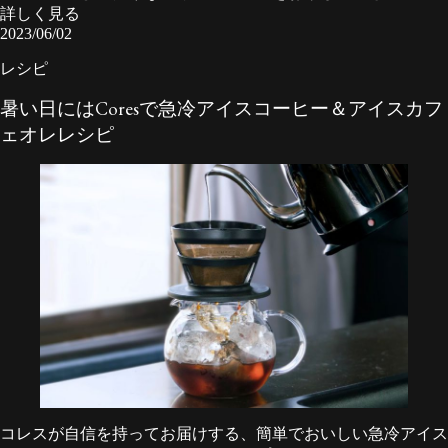
詳しく見る
2023/06/02
レシピ
暑い日にはCoresで急冷アイスコーヒー＆アイスカフ
ェオレレシピ
コレスが自信を持ってお届けする、簡単でおいしい急冷アイス